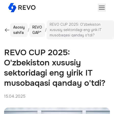
REVO CUP 2025: O'zbekiston
Asosiy
REVO
xususiy sektoridagi eng yirik IT
sahifa
GAP*
musobaqasi qanday o'tdi?
REVO CUP 2025:
O'zbekiston xususiy
sektoridagi eng yirik IT
musobaqasi qanday o'tdi?
15.04.2025