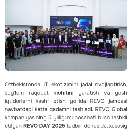
O'zbekistonda IT ekotizimini jadal rivojlantirish,
sog'lom raqobat muhitini yaratish va yosh
iqtidorlarni kashf etish yo'lida REVO jamoasi
navbatdagi katta qadamni tashladi. REVO Global
kompaniyasining 5 yilligi munosabati bilan tashkil
etilgan
REVO DAY 2025
tadbiri doirasida, xususiy