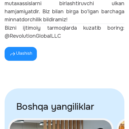
mutaxassislarni birlashtiruvchi ulkan
hamjamiyatdir. Biz bilan birga bo'lgan barchaga
minnatdorchilik bildiramiz!
Bizni ijtimoiy tarmoqlarda kuzatib boring:
@RevolutionGlobalLLC
Ulashish
Boshqa yangiliklar