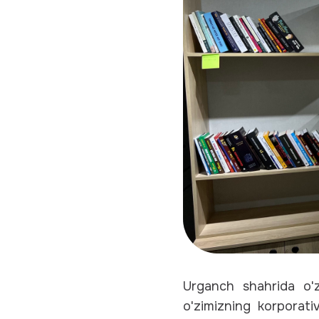
Urganch shahrida o'
o'zimizning korporati