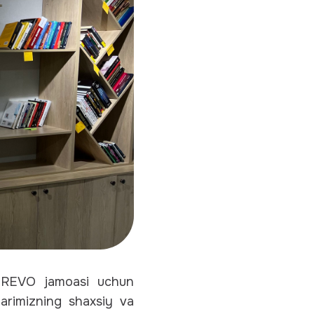
a REVO jamoasi uchun
larimizning shaxsiy va