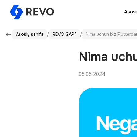
Asosi
Asosiy sahifa
REVO GAP*
Nima uchun biz Flutterd
Nima uchu
05.05.2024