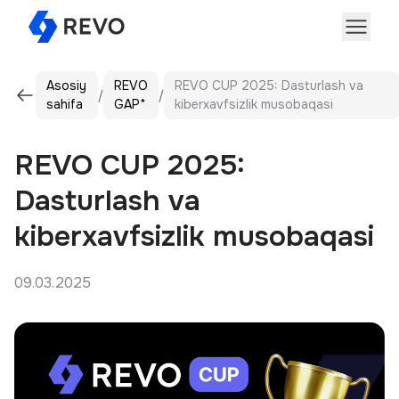
Asosiy
REVO
REVO CUP 2025: Dasturlash va
sahifa
GAP*
kiberxavfsizlik musobaqasi
REVO CUP 2025:
Dasturlash va
kiberxavfsizlik musobaqasi
09.03.2025