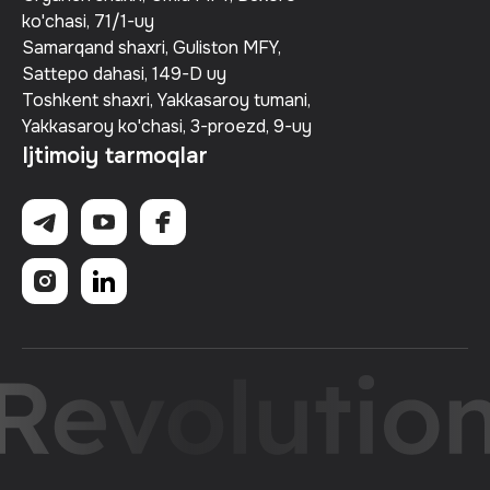
ko'chasi, 71/1-uy
Samarqand shaxri, Guliston MFY,
Sattepo dahasi, 149-D uy
Toshkent shaxri, Yakkasaroy tumani,
Yakkasaroy ko'chasi, 3-proezd, 9-uy
Ijtimoiy tarmoqlar