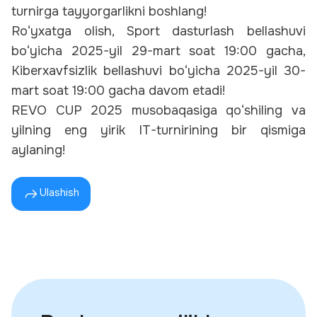
turnirga tayyorgarlikni boshlang!
Ro‘yxatga olish, Sport dasturlash bellashuvi
bo‘yicha 2025-yil 29-mart soat 19:00 gacha,
Kiberxavfsizlik bellashuvi bo‘yicha 2025-yil 30-
mart soat 19:00 gacha davom etadi!
REVO CUP 2025 musobaqasiga qo‘shiling va
yilning eng yirik IT-turnirining bir qismiga
aylaning!
Ulashish