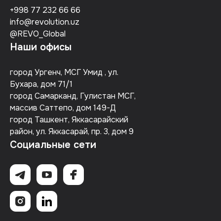
+998 77 232 66 66
info@revolution.uz
@REVO_Global
Наши офисы
город Ургенч, МСГ Умид , ул.
Бухара, дом 71/1
город Самарканд, Гулистан МСГ,
массив Саттепо, дом 149-Д
город Ташкент, Яккасарайский
район, ул. Яккасарай, пр. 3, дом 9
Социальные сети