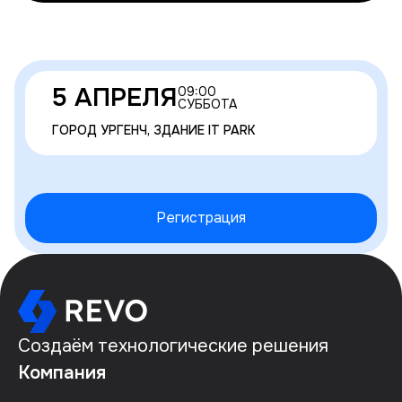
Ждём вас в
5 АПРЕЛЯ
09:00
СУББОТА
Хорезме!
ГОРОД УРГЕНЧ, ЗДАНИЕ IT PARK
Регистрация
Создаём технологические решения
Компания