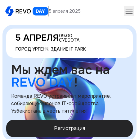
5 апреля 2025
5 АПРЕЛЯ
09:00
СУББОТА
ГОРОД УРГЕНЧ, ЗДАНИЕ IT PARK
Мы ждем вас на
REVO DAY
!
Команда REVO устраивает мероприятие,
собирающее членов IT-сообщества
Узбекистана в честь пятилетия!
Регистрация