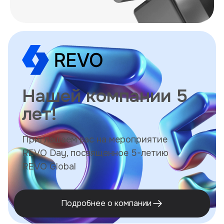
Нашей компании 5
лет!
Приглашаем вас на мероприятие
REVO Day, посвященное 5-летию
REVO Global
Подробнее о компании