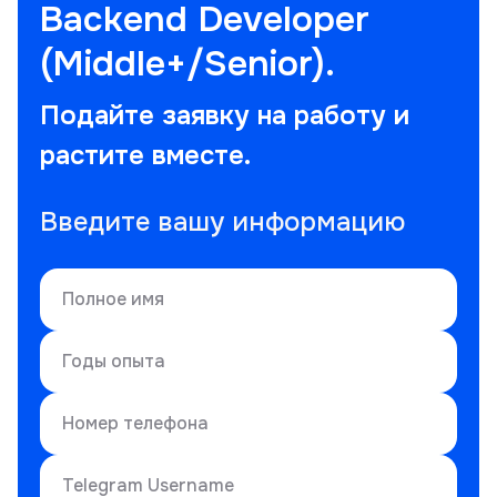
Backend Developer
(Middle+/Senior).
Подайте заявку на работу и
растите вместе.
Введите вашу информацию