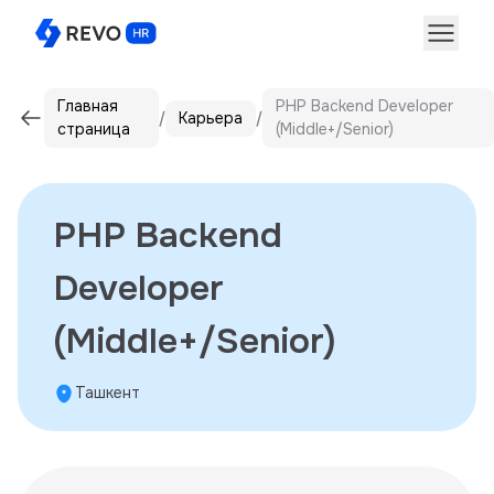
Главная
PHP Backend Developer
Карьера
страница
(Middle+/Senior)
PHP Backend
Developer
(Middle+/Senior)
Ташкент