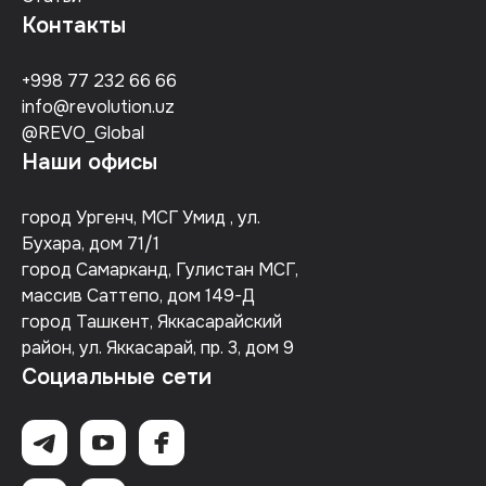
Контакты
+998 77 232 66 66
info@revolution.uz
@REVO_Global
Наши офисы
город Ургенч, МСГ Умид , ул.
Бухара, дом 71/1
город Самарканд, Гулистан МСГ,
массив Саттепо, дом 149-Д
город Ташкент, Яккасарайский
район, ул. Яккасарай, пр. 3, дом 9
Социальные сети