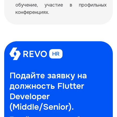
обучение, участие в профильных
конференциях.
Подайте заявку на
должность Flutter
Developer
(Middle/Senior).