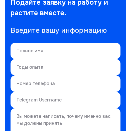
Подайте заявку на работу и
растите вместе.
Введите вашу информацию